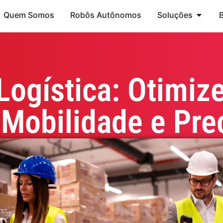
Quem Somos
Robôs Autônomos
Soluções
ogística: Otimiz
Mobilidade e Pre