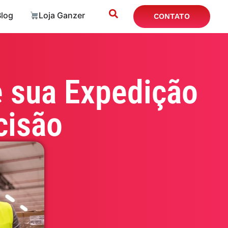
Blog
Loja Ganzer
CONTATO
e sua Expedição
cisão