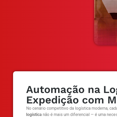
Automação na Log
Expedição com Mo
No cenário competitivo da logística moderna, cada
logística
não é mais um diferencial — é uma nece