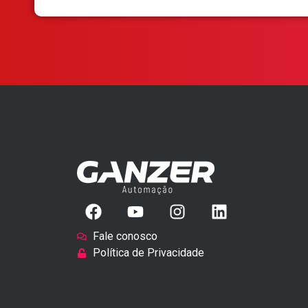
Fale conosco
Política de Privacidade