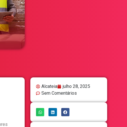
Alcateia
julho 28, 2025
Sem Comentários
ores