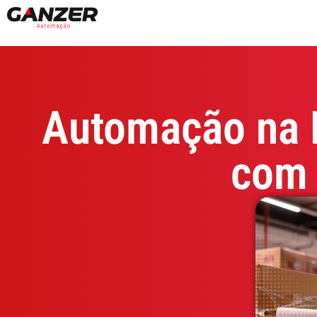
Automação na L
com 