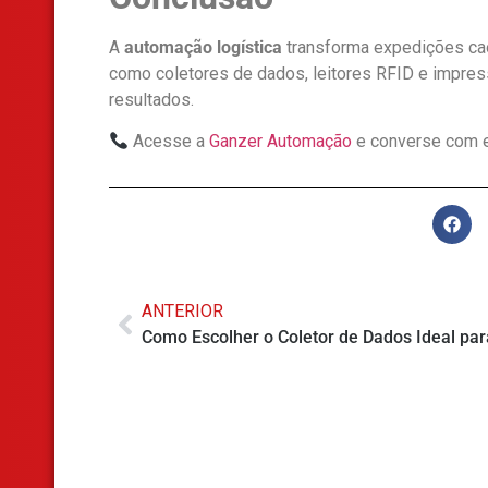
A
automação logística
transforma expedições caó
como coletores de dados, leitores RFID e impres
resultados.
Acesse a
Ganzer Automação
e converse com esp
ANTERIOR