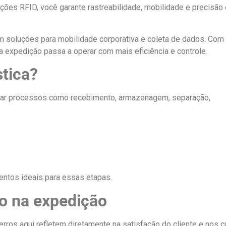
ções RFID, você garante rastreabilidade, mobilidade e precisão
 soluções para mobilidade corporativa e coleta de dados. Com
 expedição passa a operar com mais eficiência e controle.
tica?
nciar processos como recebimento, armazenagem, separação,
ntos ideais para essas etapas.
o na expedição
erros aqui refletem diretamente na satisfação do cliente e nos 