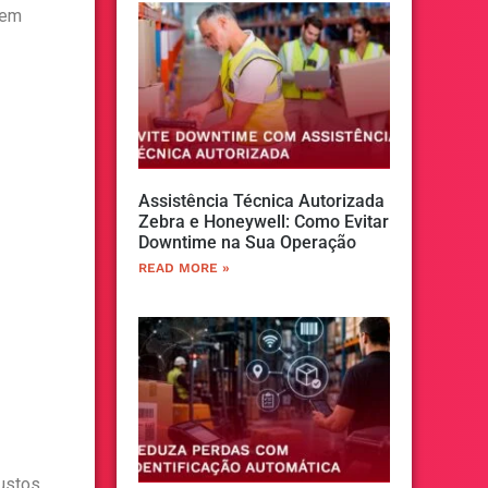
 em
Assistência Técnica Autorizada
Zebra e Honeywell: Como Evitar
Downtime na Sua Operação
READ MORE »
custos