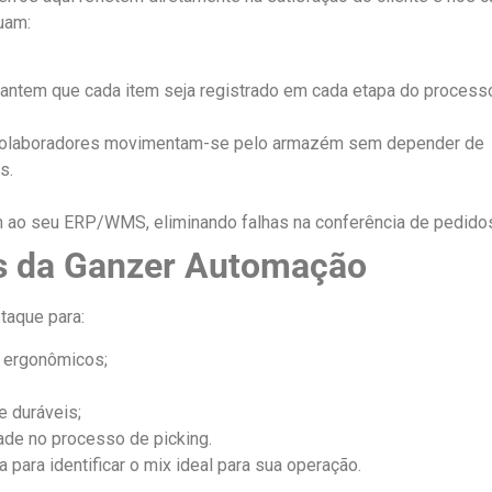
uam:
rantem que cada item seja registrado em cada etapa do process
colaboradores movimentam-se pelo armazém sem depender de
s.
ao seu ERP/WMS, eliminando falhas na conferência de pedido
os da Ganzer Automação
taque para:
e ergonômicos;
e duráveis;
ade no processo de picking.
para identificar o mix ideal para sua operação.