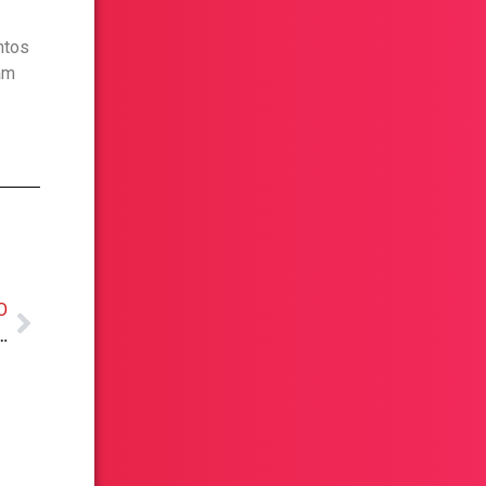
ntos
am
O
 Ganzer Transforma a Gestão de Dispositivos Móveis nas Empresas