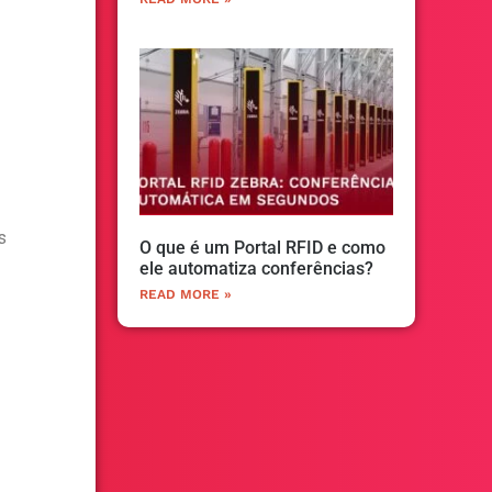
s
O que é um Portal RFID e como
ele automatiza conferências?
READ MORE »