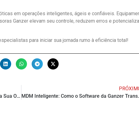
ticas em operações inteligentes, ágeis e confiáveis. Equipame
soras Ganzer elevam seu controle, reduzem erros e potencializ
ecialistas para iniciar sua jornada rumo à eficiência total!
PRÓXIM
Como Escolher o Coletor de Dados Ideal para Sua Operação: Dicas Práticas da Ganzer
MDM Inteligente: Como o Software da