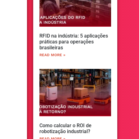
RFID na indústria: 5 aplicações
práticas para operações
brasileiras
READ MORE »
Como calcular o ROI de
robotização industrial?
READ MORE »