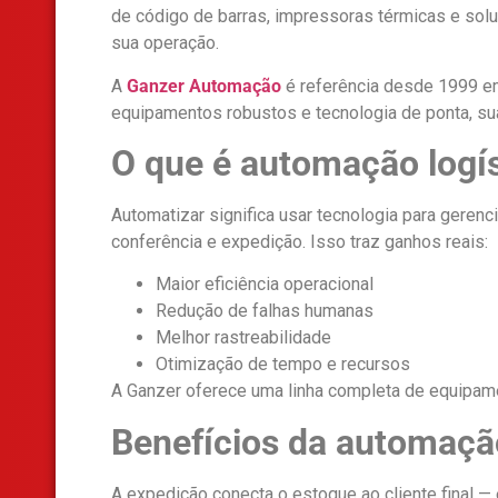
de código de barras, impressoras térmicas e solu
sua operação.
A
Ganzer Automação
é referência desde 1999 em
equipamentos robustos e tecnologia de ponta, sua
O que é automação logís
Automatizar significa usar tecnologia para gere
conferência e expedição. Isso traz ganhos reais:
Maior eficiência operacional
Redução de falhas humanas
Melhor rastreabilidade
Otimização de tempo e recursos
A Ganzer oferece uma linha completa de equipame
Benefícios da automaçã
A expedição conecta o estoque ao cliente final — 