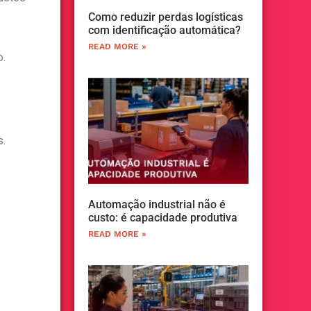
Como reduzir perdas logísticas
com identificação automática?
READ MORE »
o.
s.
Automação industrial não é
custo: é capacidade produtiva
READ MORE »