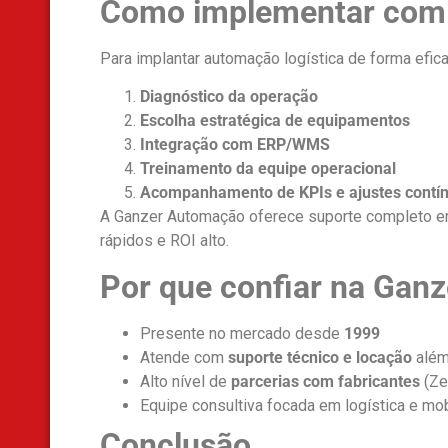
Como implementar com
Para implantar automação logística de forma efic
Diagnóstico da operação
Escolha estratégica de equipamentos
Integração com ERP/WMS
Treinamento da equipe operacional
Acompanhamento de KPIs e ajustes contí
A Ganzer Automação oferece suporte completo e
rápidos e ROI alto.
Por que confiar na Gan
Presente no mercado desde
1999
Atende com
suporte técnico e locação
além
Alto nível de
parcerias com fabricantes
(Zeb
Equipe consultiva focada em logística e mob
Conclusão