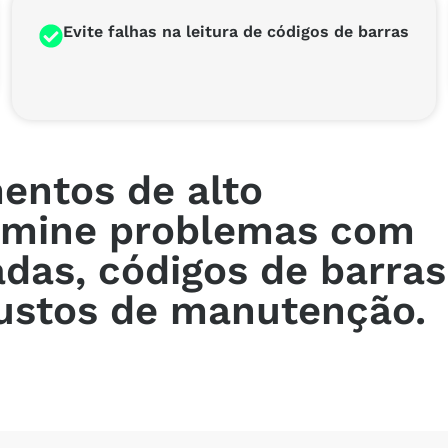
Evite falhas na leitura de códigos de barras
entos de alto
imine problemas com
das, códigos de barras
 custos de manutenção.