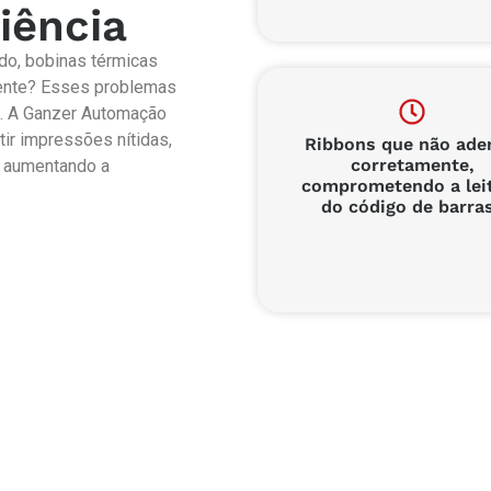
iência
do, bobinas térmicas
ente? Esses problemas
. A Ganzer Automação
ir impressões nítidas,
Ribbons que não ade
corretamente,
e aumentando a
comprometendo a lei
do código de barra