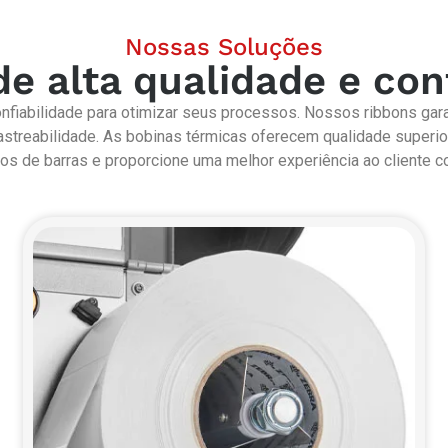
Nossas Soluções
e alta qualidade e con
nfiabilidade para otimizar seus processos. Nossos ribbons gar
rastreabilidade. As bobinas térmicas oferecem qualidade superi
digos de barras e proporcione uma melhor experiência ao cliente