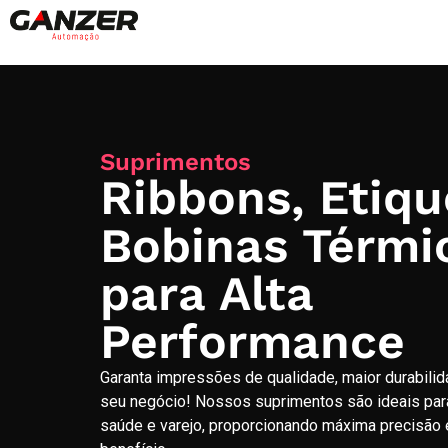
Suprimentos
Ribbons, Etiqu
Bobinas Térmi
para Alta
Performance
Garanta impressões de qualidade, maior durabilida
seu negócio! Nossos suprimentos são ideais para i
saúde e varejo, proporcionando máxima precisão 