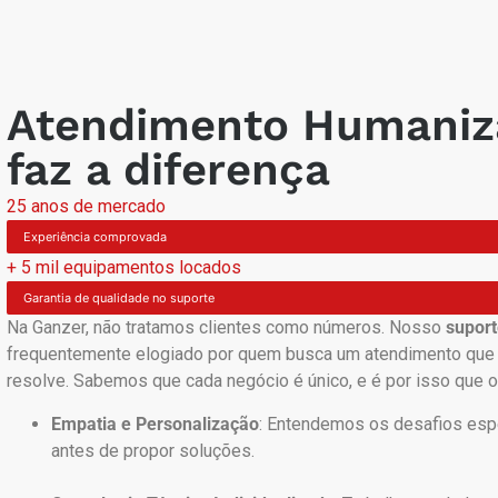
Atendimento Humaniz
faz a diferença
25 anos de mercado
Experiência comprovada
+ 5 mil equipamentos locados
Garantia de qualidade no suporte
Na Ganzer, não tratamos clientes como números. Nosso
supor
frequentemente elogiado por quem busca um atendimento que 
resolve. Sabemos que cada negócio é único, e é por isso que 
Empatia e Personalização
:
Entendemos os desafios esp
antes de propor soluções.