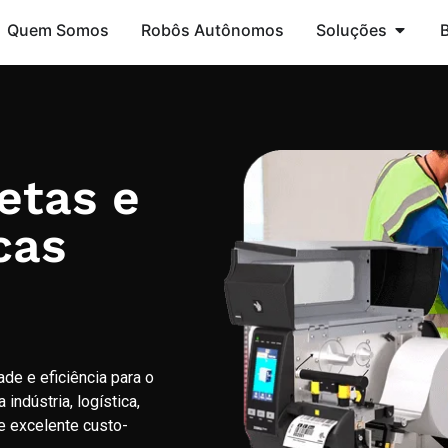
Quem Somos
Robôs Autônomos
Soluções
etas e
cas
de e eficiência para o
ndústria, logística,
e excelente custo-