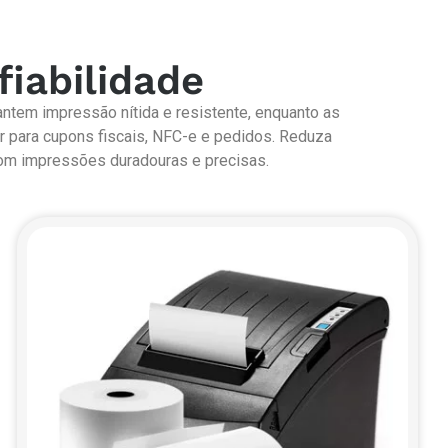
fiabilidade
antem impressão nítida e resistente, enquanto as
or para cupons fiscais, NFC-e e pedidos. Reduza
 com impressões duradouras e precisas.