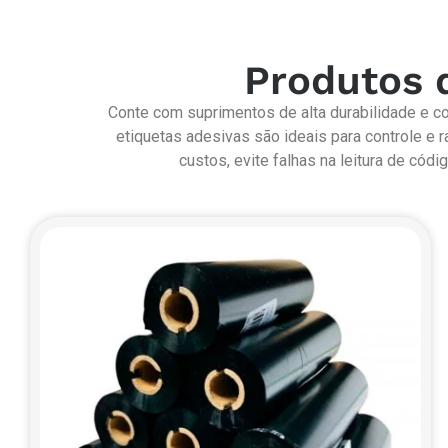
Produtos d
Conte com suprimentos de alta durabilidade e co
etiquetas adesivas são ideais para controle e 
custos, evite falhas na leitura de có