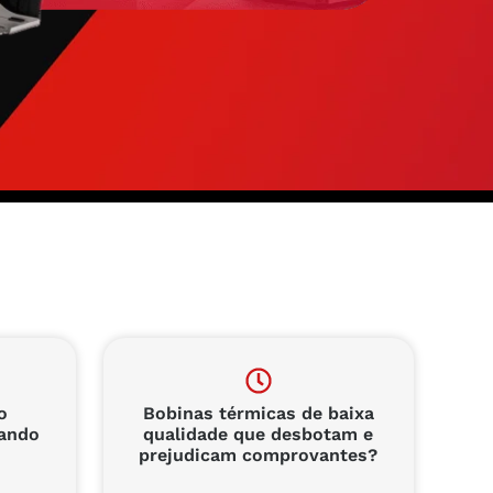
o
Bobinas térmicas de baixa
tando
qualidade que desbotam e
prejudicam comprovantes?