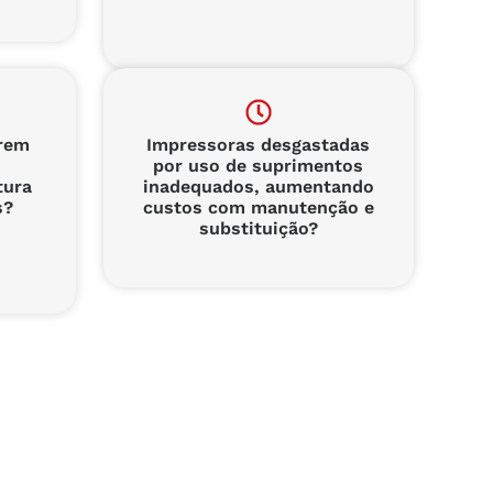
rem
Impressoras desgastadas
por uso de suprimentos
tura
inadequados, aumentando
s?
custos com manutenção e
substituição?