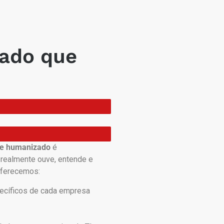
ado que
te humanizado
é
realmente ouve, entende e
oferecemos:
ecíficos de cada empresa