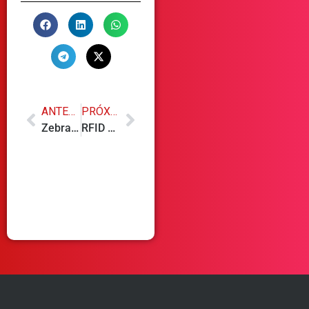
ANTERIOR
PRÓXIMO
Zebra TC22R: conheça o coletor de dados com RFID integrado que simplifica operações logísticas e industriais
RFID ou código de barras: qual tecnologia faz mais sentido para a sua operação?