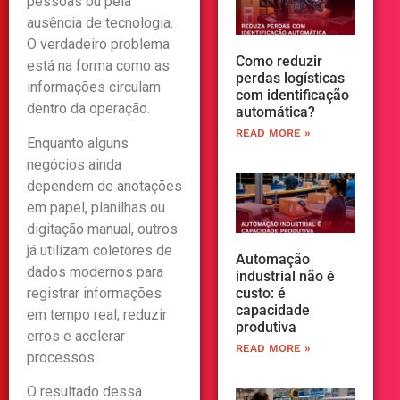
pessoas ou pela
ausência de tecnologia.
O verdadeiro problema
Como reduzir
está na forma como as
perdas logísticas
informações circulam
com identificação
dentro da operação.
automática?
READ MORE »
Enquanto alguns
negócios ainda
dependem de anotações
em papel, planilhas ou
digitação manual, outros
já utilizam coletores de
Automação
dados modernos para
industrial não é
registrar informações
custo: é
capacidade
em tempo real, reduzir
produtiva
erros e acelerar
READ MORE »
processos.
O resultado dessa