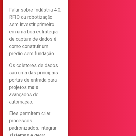
Falar sobre Indústria 4.0,
RFID ou robotização
sem investir primeiro
em uma boa estratégia
de captura de dados é
como construir um
prédio sem fundação.
Os coletores de dados
são uma das principais
portas de entrada para
projetos mais
avançados de
automação.
Eles permitem criar
processos
padronizados, integrar
sistemas e gerar