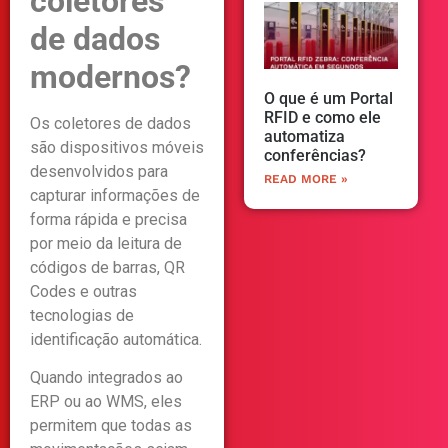
coletores
de dados
modernos?
O que é um Portal
RFID e como ele
Os coletores de dados
automatiza
são dispositivos móveis
conferências?
desenvolvidos para
READ MORE »
capturar informações de
forma rápida e precisa
por meio da leitura de
códigos de barras, QR
Codes e outras
tecnologias de
identificação automática.
Quando integrados ao
ERP ou ao WMS, eles
permitem que todas as