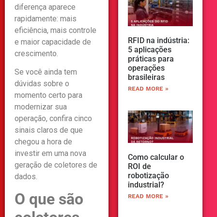
diferença aparece
rapidamente: mais
eficiência, mais controle
RFID na indústria:
e maior capacidade de
5 aplicações
crescimento.
práticas para
operações
Se você ainda tem
brasileiras
dúvidas sobre o
READ MORE »
momento certo para
modernizar sua
operação, confira cinco
sinais claros de que
chegou a hora de
investir em uma nova
Como calcular o
geração de coletores de
ROI de
robotização
dados.
industrial?
O que são
READ MORE »