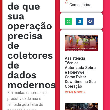
de que
Comentários
sua
operação
precisa
de
coletores
Assistência
de
Técnica
Autorizada Zebra
dados
e Honeywell:
Como Evitar
modernos
Downtime na Sua
Operação
Em muitas empresas, a
READ MORE »
produtividade não é
limitada pela falta de