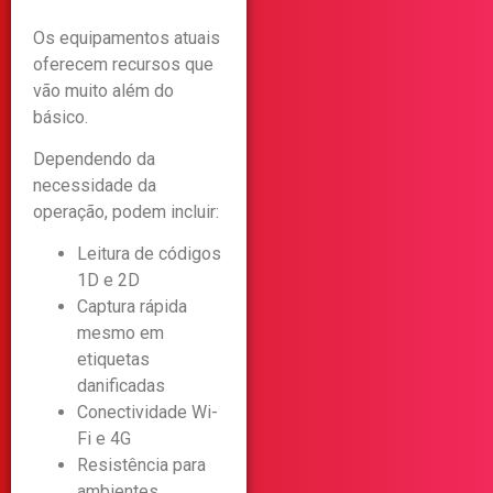
Os equipamentos atuais
oferecem recursos que
vão muito além do
básico.
Dependendo da
necessidade da
operação, podem incluir:
Leitura de códigos
1D e 2D
Captura rápida
mesmo em
etiquetas
danificadas
Conectividade Wi-
Fi e 4G
Resistência para
ambientes