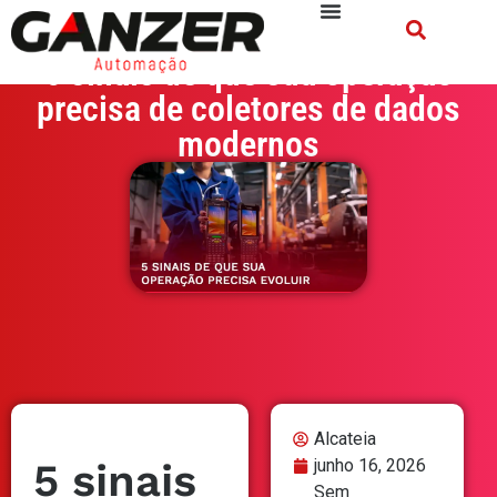
5 sinais de que sua operação
precisa de coletores de dados
modernos
Alcateia
5 sinais
junho 16, 2026
Sem