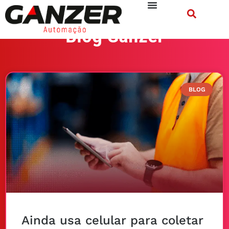
Blog Ganzer
BLOG
Ainda usa celular para coletar