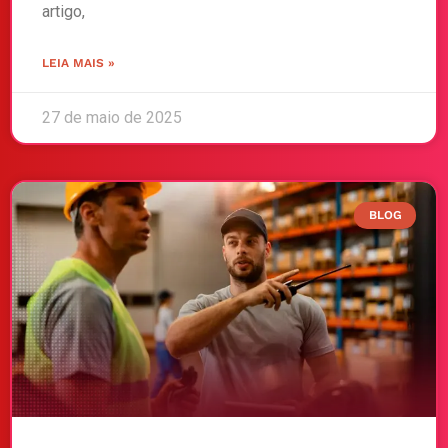
artigo,
LEIA MAIS »
27 de maio de 2025
BLOG