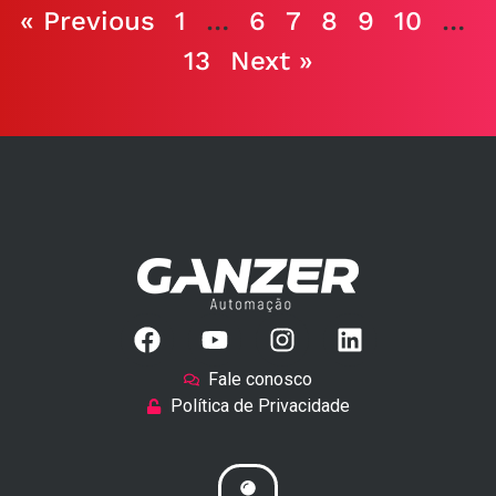
« Previous
1
…
6
7
8
9
10
…
13
Next »
Fale conosco
Política de Privacidade